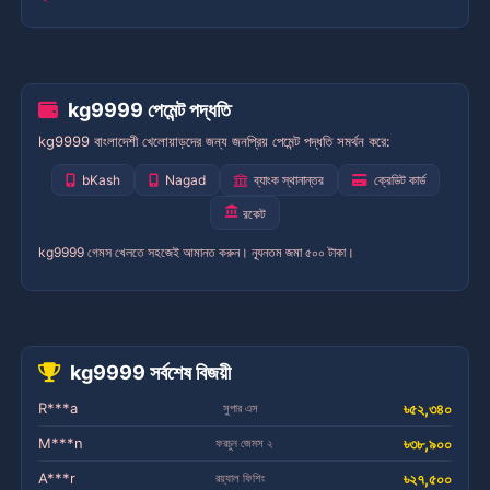
kg9999 পেমেন্ট পদ্ধতি
kg9999 বাংলাদেশী খেলোয়াড়দের জন্য জনপ্রিয় পেমেন্ট পদ্ধতি সমর্থন করে:
bKash
Nagad
ব্যাংক স্থানান্তর
ক্রেডিট কার্ড
account_balance
রকেট
kg9999 গেমস খেলতে সহজেই আমানত করুন। ন্যূনতম জমা ৫০০ টাকা।
kg9999 সর্বশেষ বিজয়ী
R***a
৳৫২,৩৪০
সুপার এস
M***n
৳৩৮,৯০০
ফরচুন জেমস ২
A***r
৳২৭,৫০০
রয়্যাল ফিশিং