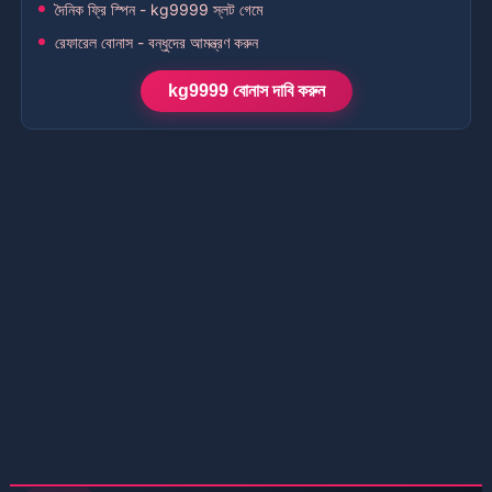
দৈনিক ফ্রি স্পিন - kg9999 স্লট গেমে
রেফারেল বোনাস - বন্ধুদের আমন্ত্রণ করুন
kg9999 বোনাস দাবি করুন