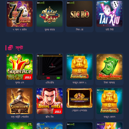
৭ আপ ৭ ডাউন
অন্দর বাহার
সিক বো
তাই সিউ
স্লট
সুপার এস
এভিয়েটর
ফরচুন জেমস ২
টাকা আসছে
গোল্ডেন এম্পায়ার
বন্য বাউন্টি শোডাউন
বক্সিং কিং
ফরচুন জেমস