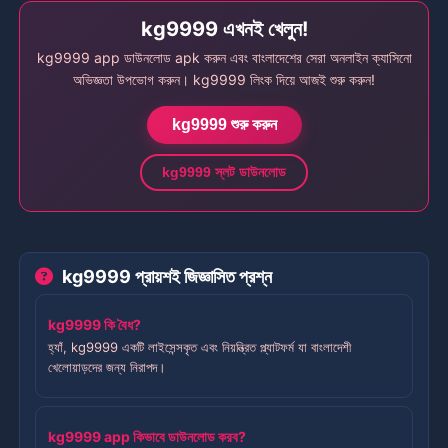
kg9999 এখনই খেলুন!
kg9999 app ডাউনলোড apk করুন এবং বাংলাদেশের সেরা অনলাইন ক্যাসিনো
অভিজ্ঞতা উপভোগ করুন। kg9999 লিংক দিয়ে আজই শুরু করুন!
kg9999 শুরু করুন
kg9999 স্লট ডাউনলোড
kg9999 প্রায়শই জিজ্ঞাসিত প্রশ্ন
kg9999 কি বৈধ?
হ্যাঁ, kg9999 একটি লাইসেন্সকৃত এবং নিয়ন্ত্রিত প্ল্যাটফর্ম যা বাংলাদেশী
খেলোয়াড়দের জন্য নিরাপদ।
kg9999 app কিভাবে ডাউনলোড করব?