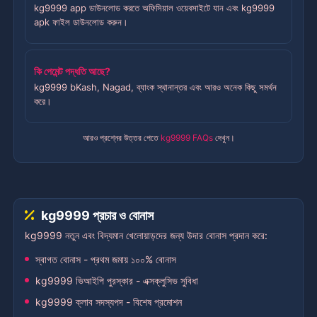
kg9999 app ডাউনলোড করতে অফিসিয়াল ওয়েবসাইটে যান এবং kg9999
apk ফাইল ডাউনলোড করুন।
কি পেমেন্ট পদ্ধতি আছে?
kg9999 bKash, Nagad, ব্যাংক স্থানান্তর এবং আরও অনেক কিছু সমর্থন
করে।
আরও প্রশ্নের উত্তর পেতে
kg9999 FAQs
দেখুন।
kg9999 প্রচার ও বোনাস
kg9999 নতুন এবং বিদ্যমান খেলোয়াড়দের জন্য উদার বোনাস প্রদান করে:
স্বাগত বোনাস - প্রথম জমায় ১০০% বোনাস
kg9999 ভিআইপি পুরস্কার - এক্সক্লুসিভ সুবিধা
kg9999 ক্লাব সদস্যপদ - বিশেষ প্রমোশন