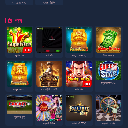
গডস গ্র্যান্ট ফরচুন
ড্রাগন ফিশিং
গরম
সুপার এস
এভিয়েটর
ফরচুন জেমস ২
টাকা আসছে
ক্রিকেট কিং ১৮
ফরচুন জেমস ৩
বন্য বাউন্টি শোডাউন
বক্সিং কিং
ক্রিকেট যুদ্ধ
ক্রেজি টাইম
ব্যাকারেট C08
বজ্রপাতের ঝড়