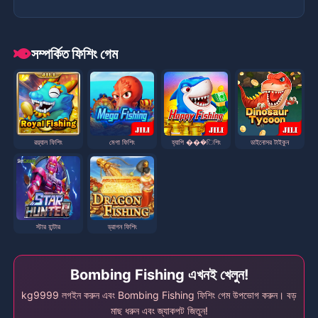
সম্পর্কিত ফিশিং গেম
রয়্যাল ফিশিং
মেগা ফিশিং
হ্যাপি ���িশিং
ডাইনোসর টাইকুন
স্টার হান্টার
ড্রাগন ফিশিং
Bombing Fishing এখনই খেলুন!
kg9999 লগইন করুন এবং Bombing Fishing ফিশিং গেম উপভোগ করুন। বড়
মাছ ধরুন এবং জ্যাকপট জিতুন!