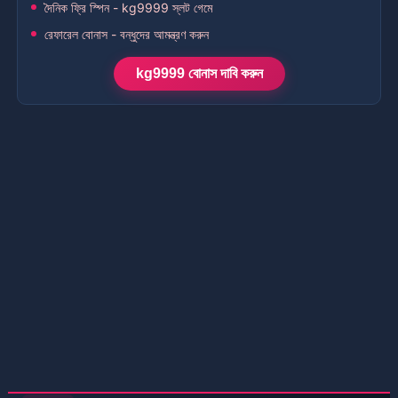
দৈনিক ফ্রি স্পিন - kg9999 স্লট গেমে
রেফারেল বোনাস - বন্ধুদের আমন্ত্রণ করুন
kg9999 বোনাস দাবি করুন