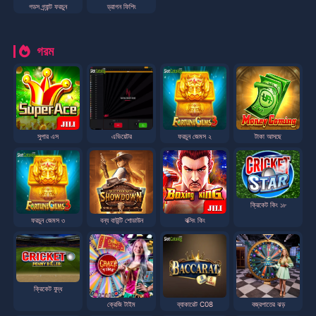
গডস গ্র্যান্ট ফরচুন
ড্রাগন ফিশিং
গরম
সুপার এস
এভিয়েটর
ফরচুন জেমস ২
টাকা আসছে
ক্রিকেট কিং ১৮
ফরচুন জেমস ৩
বন্য বাউন্টি শোডাউন
বক্সিং কিং
ক্রিকেট যুদ্ধ
ক্রেজি টাইম
ব্যাকারেট C08
বজ্রপাতের ঝড়