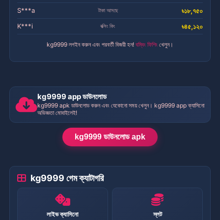
S***a
৳১৮,৭৫০
টাকা আসছে
K***i
৳৪৫,১২০
বক্সিং কিং
kg9999 লগইন করুন এবং পরবর্তী বিজয়ী হন!
বম্বিং ফিশিং
খেলুন।
kg9999 app ডাউনলোড
kg9999 apk ডাউনলোড করুন এবং যেকোনো সময় খেলুন। kg9999 app ক্যাসিনো
অভিজ্ঞতা মোবাইলেই!
kg9999 ডাউনলোড apk
kg9999 গেম ক্যাটাগরি
লাইভ ক্যাসিনো
স্লট