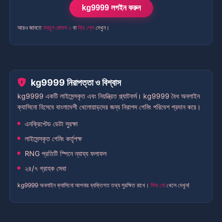
kg9999 লগইন করুন
আরও জানতে
ফরচুন জেমস ২
বা
ফ্রি প্লে
দেখুন।
kg9999 নিরাপত্তা ও বিশ্বাস
kg9999 একটি লাইসেন্সকৃত এবং নিয়ন্ত্রিত প্ল্যাটফর্ম। kg9999 বৈধ অনলাইন
ক্যাসিনো হিসেবে বাংলাদেশী খেলোয়াড়দের জন্য নিরাপদ গেমিং পরিবেশ প্রদান করে।
এনক্রিপ্টেড ডেটা সুরক্ষা
লাইসেন্সকৃত গেমিং কর্তৃপক্ষ
RNG প্রতিটি স্পিনে ন্যায্য ফলাফল
২৪/৭ গ্রাহক সেবা
kg9999 অনলাইন ক্যাসিনো আপনার ব্যক্তিগত তথ্য সুরক্ষিত রাখে।
সিক বো
খেলে দেখুন!