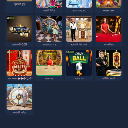
ক্রিকেট যুদ্ধ
ক্রেজি টাইম
বরফে মাছ ধরা
মজাদার সময়
ব্যাকারেট C08
বজ্রপাতের ঝড়
মনোপলি বিগ বলার
ফ্যান ট্যান
লাল দরজা ���ুলেট
ব্যাক বো
পাগলা বল
লাইটনিং রুলেট
মনোপলি লাইভ